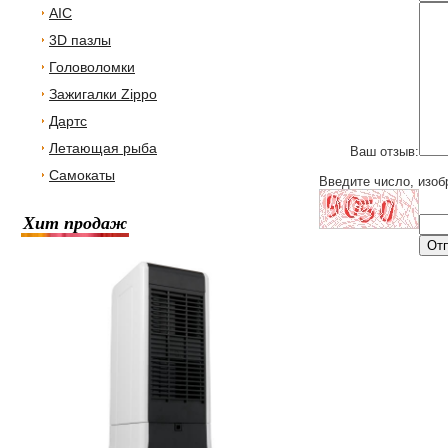
AIC
3D пазлы
Головоломки
Зажигалки Zippo
Дартс
Летающая рыба
Ваш отзыв:
Самокаты
Введите число, изоб
Хит продаж