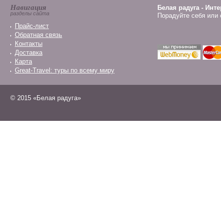
Навигация
Белая радуга - Инт
разделы сайта
Порадуйте себя или 
Прайс-лист
Обратная связь
Контакты
Доставка
Карта
Great-Travel: туры по всему миру
© 2015 «Белая радуга»