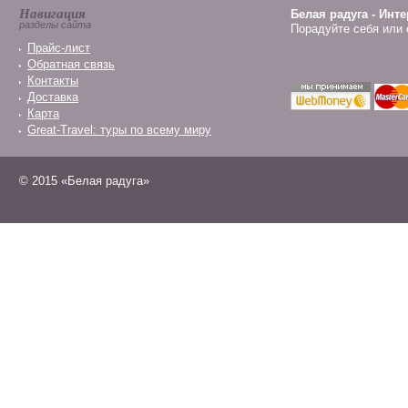
Навигация
Белая радуга - Инт
разделы сайта
Порадуйте себя или 
Прайс-лист
Обратная связь
Контакты
Доставка
Карта
Great-Travel: туры по всему миру
© 2015 «Белая радуга»