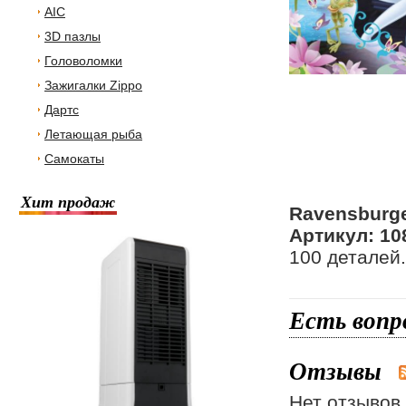
AIC
3D пазлы
Головоломки
Зажигалки Zippo
Дартс
Летающая рыба
Самокаты
Хит продаж
Ravensburge
Артикул: 10
100 деталей.
Есть вопр
Отзывы
Нет отзывов 