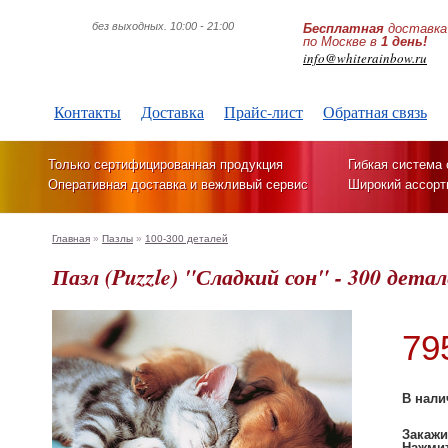
без выходных. 10:00 - 21:00
Бесплатная
доставка
по Москве в
1 день!
info@whiterainbow.ru
Контакты
Доставка
Прайс-лист
Обратная связь
Только сертифицированная продукция
Гибкая система 
Оперативная доставка и вежливый сервис
Широкий ассорт
Главная
»
Пазлы
»
100-300 деталей
Пазл (Puzzle) "Сладкий сон" - 300 дета
79
В нали
Закажи
Нажмит