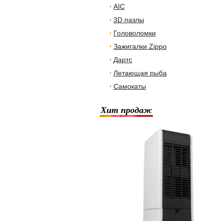
AIC
3D пазлы
Головоломки
Зажигалки Zippo
Дартс
Летающая рыба
Самокаты
Хит продаж