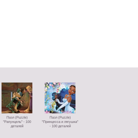
Пазл (Puzzle)
Пазл (Puzzle)
"Рапунцель" - 100
"Принцесса и лягушка"
деталей
- 100 деталей